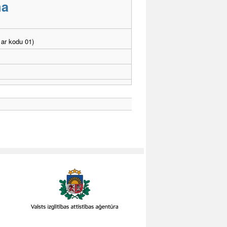
ma
ar kodu 01)