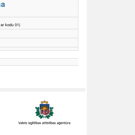
ma
ar kodu 01)