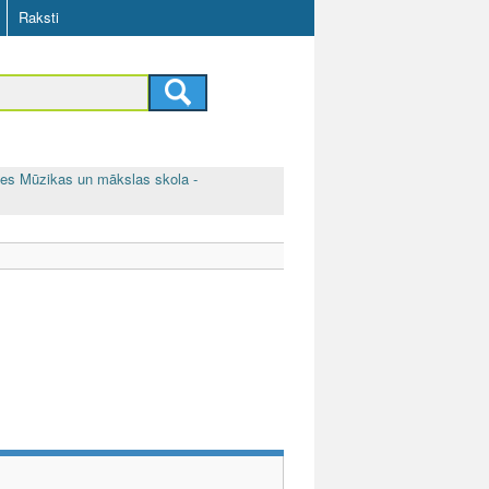
Raksti
nes Mūzikas un mākslas skola -