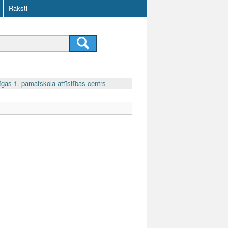
Raksti
īgas 1. pamatskola-attīstības centrs