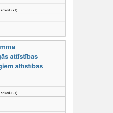
 ar kodu 21)
ramma
ās attīstības
iem attīstības
 ar kodu 21)