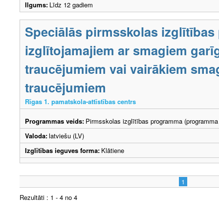
Ilgums:
Līdz 12 gadiem
Speciālās pirmsskolas izglītība
izglītojamajiem ar smagiem garīg
traucējumiem vai vairākiem smag
traucējumiem
Rīgas 1. pamatskola-attīstības centrs
Programmas veids:
Pirmsskolas izglītības programma (programma 
Valoda:
latviešu (LV)
Izglītības ieguves forma:
Klātiene
1
Rezultāti : 1 - 4 no 4