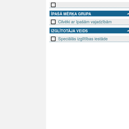
ĪPAŠĀ MĒRĶA GRUPA
Cilvēki ar īpašām vajadzībām
IZGLĪTOTĀJA VEIDS
Speciālās izglītības iestāde