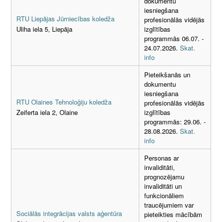
dokumentu
iesniegšana
RTU Liepājas Jūrniecības koledža
profesionālās vidējās
izglītības
Uliha iela 5, Liepāja
programmās 06.07. -
24.07.2026.
Skat.
info
Pieteikšanās un
dokumentu
iesniegšana
RTU Olaines Tehnoloģiju koledža
profesionālās vidējās
izglītības
Zeiferta iela 2, Olaine
programmās: 29.06. -
28.08.2026.
Skat.
info
Personas ar
invaliditāti,
prognozējamu
invaliditāti un
funkcionāliem
traucējumiem var
Sociālās integrācijas valsts aģentūra
pieteikties mācībām