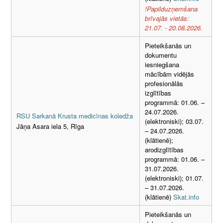
!Papilduzņemšana
brīvajās vietās:
21.07. - 20.08.2026.
Pieteikšanās un
dokumentu
iesniegšana
mācībām vidējās
profesionālās
izglītības
programmā: 01.06. –
24.07.2026.
RSU Sarkanā Krusta medicīnas koledža
(elektroniski); 03.07.
Jāņa Asara iela 5, Rīga
– 24.07.2026.
(klātienē);
arodizglītības
programmā: 01.06. –
31.07.2026.
(elektroniski); 01.07.
– 31.07.2026.
(klātienē)
Skat.info
Pieteikšanās un