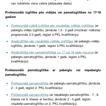
nav nokārtots viens valsts pārbaudes darbs)
Profesionālā izglītība pēc vidējās vai pamatizglītības no 17-18
gadiem
Profesionālā vidējā izglītība pēc vispārējās vidējās izglītības
(ar
pabeigtu vidējo izglītību, jāmācās 1,5 - 2 gadi (mūzikas/ mākslas
programmās 2-3 gadi), iegūst 4.PKL kvalifikāciju)
Arodizglītība pēc vispārējās vidējās izglītības
(ar pabeigtu vidējo
izglītību, jāmācās 1 gads, iegūst 3.PKL kvalifikāciju)
Arodizglītība pēc pamatizglītības un 17 vai 18 gadu vecuma
(ar
pabeigtu pamatizglītību, jāmācās 1 gads, iegūst 3.PKL
kvalifikāciju)
Profesionālā pamatizglītība ar pabeigtu vai nepabeigtu
pamatizglītību
Profesionālā pamatizglītība
(ar pabeigtu pamatizglītību), jāmācās
2 - 3 gadi, iegūst 2. PKL kvalifikāciju)
Profesionālā pamatizglītība
(ar nepabeigtu pamatizglītību - 7., 8.
klases vai 9. klases ar liecību), jāmācās 2 - 3 gadi, iegūst
vispārējo pamatizglītību un 2. PKL kvalifikāciju).