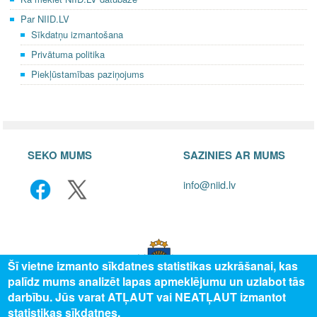
Par NIID.LV
Sīkdatņu izmantošana
Privātuma politika
Piekļūstamības paziņojums
SEKO MUMS
SAZINIES AR MUMS
info@niid.lv
Šī vietne izmanto sīkdatnes statistikas uzkrāšanai, kas
palīdz mums analizēt lapas apmeklējumu un uzlabot tās
darbību. Jūs varat ATĻAUT vai NEATĻAUT izmantot
statistikas sīkdatnes.