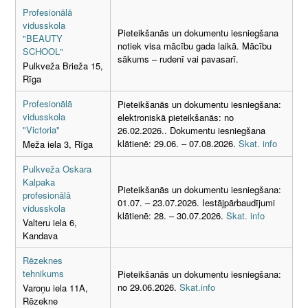
Profesionālā
vidusskola
Pieteikšanās un dokumentu iesniegšana
"BEAUTY
notiek visa mācību gada laikā. Mācību
SCHOOL"
sākums – rudenī vai pavasarī.
Pulkveža Brieža 15,
Rīga
Profesionālā
Pieteikšanās un dokumentu iesniegšana:
vidusskola
elektroniskā pieteikšanās: no
"Victoria"
26.02.2026.. Dokumentu iesniegšana
klātienē: 29.06. – 07.08.2026.
Skat. info
Meža iela 3, Rīga
Pulkveža Oskara
Kalpaka
Pieteikšanās un dokumentu iesniegšana:
profesionālā
01.07. – 23.07.2026. Iestājpārbaudījumi
vidusskola
klātienē: 28. – 30.07.2026.
Skat. info
Valteru iela 6,
Kandava
Rēzeknes
tehnikums
Pieteikšanās un dokumentu iesniegšana:
no 29.06.2026.
Skat.info
Varoņu iela 11A,
Rēzekne