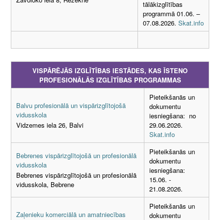
tālākizglītības
programmā 01.06. –
07.08.2026.
Skat.info
VISPĀRĒJĀS IZGLĪTĪBAS IESTĀDES, KAS ĪSTENO
PROFESIONĀLĀS IZGLĪTĪBAS PROGRAMMAS
Pieteikšanās un
Balvu profesionālā un vispārizglītojošā
dokumentu
vidusskola
iesniegšana: no
29.06.2026.
Vidzemes iela 26, Balvi
Skat.info
Pieteikšanās un
Bebrenes vispārizglītojošā un profesionālā
dokumentu
vidusskola
iesniegšana:
Bebrenes vispārizglītojošā un profesionālā
15.06. -
vidusskola, Bebrene
21.08.2026.
Pieteikšanās un
Zaļenieku komerciālā un amatniecības
dokumentu