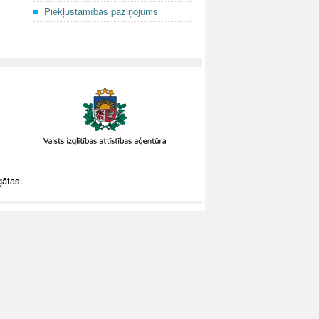
Piekļūstamības paziņojums
gātas.