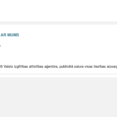
S AR MUMS
v
5 Valsts izglītības attīstības aģentūra, publicētā satura visas tiesības aizsar