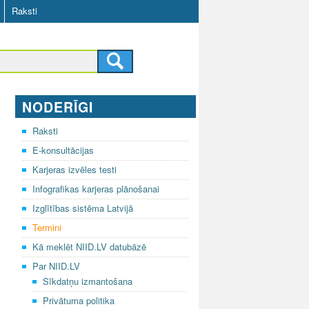
Raksti
NODERĪGI
Raksti
E-konsultācijas
Karjeras izvēles testi
Infografikas karjeras plānošanai
Izglītības sistēma Latvijā
Termini
Kā meklēt NIID.LV datubāzē
Par NIID.LV
Sīkdatņu izmantošana
Privātuma politika