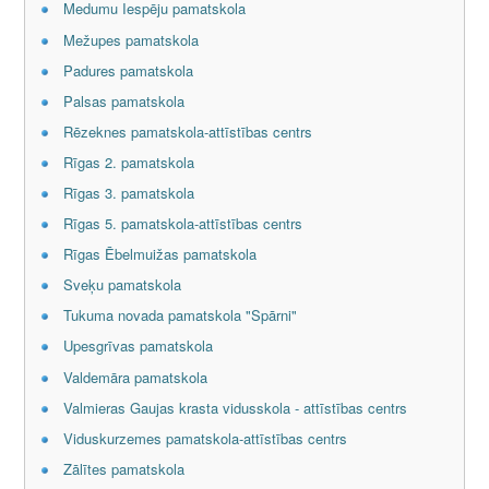
Medumu Iespēju pamatskola
Mežupes pamatskola
Padures pamatskola
Palsas pamatskola
Rēzeknes pamatskola-attīstības centrs
Rīgas 2. pamatskola
Rīgas 3. pamatskola
Rīgas 5. pamatskola-attīstības centrs
Rīgas Ēbelmuižas pamatskola
Sveķu pamatskola
Tukuma novada pamatskola "Spārni"
Upesgrīvas pamatskola
Valdemāra pamatskola
Valmieras Gaujas krasta vidusskola - attīstības centrs
Viduskurzemes pamatskola-attīstības centrs
Zālītes pamatskola