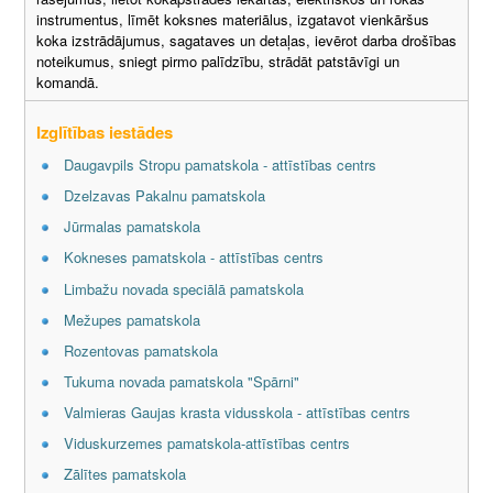
instrumentus, līmēt koksnes materiālus, izgatavot vienkāršus
koka izstrādājumus, sagataves un detaļas, ievērot darba drošības
noteikumus, sniegt pirmo palīdzību, strādāt patstāvīgi un
komandā.
Izglītības iestādes
Daugavpils Stropu pamatskola - attīstības centrs
Dzelzavas Pakalnu pamatskola
Jūrmalas pamatskola
Kokneses pamatskola - attīstības centrs
Limbažu novada speciālā pamatskola
Mežupes pamatskola
Rozentovas pamatskola
Tukuma novada pamatskola "Spārni"
Valmieras Gaujas krasta vidusskola - attīstības centrs
Viduskurzemes pamatskola-attīstības centrs
Zālītes pamatskola