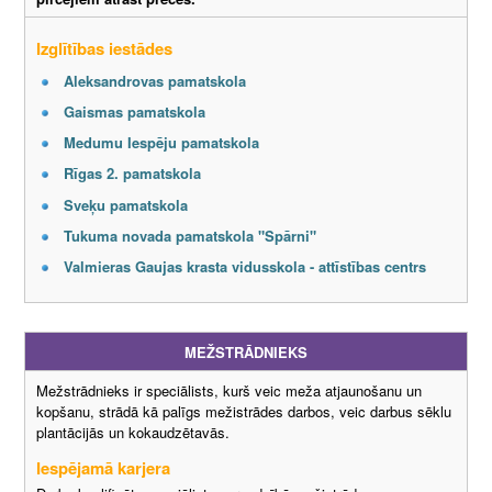
Izglītības iestādes
Aleksandrovas pamatskola
Gaismas pamatskola
Medumu Iespēju pamatskola
Rīgas 2. pamatskola
Sveķu pamatskola
Tukuma novada pamatskola "Spārni"
Valmieras Gaujas krasta vidusskola - attīstības centrs
MEŽSTRĀDNIEKS
Mežstrādnieks ir speciālists, kurš veic meža atjaunošanu un
kopšanu, strādā kā palīgs mežistrādes darbos, veic darbus sēklu
plantācijās un kokaudzētavās.
Iespējamā karjera