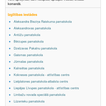
komandā.
Izglītības iestādes
Aleksandra Bieziņa Raiskuma pamatskola
Aleksandrovas pamatskola
Antūžu pamatskola
Bērzupes pamatskola
Dzelzavas Pakalnu pamatskola
Gaismas pamatskola
Jūrmalas pamatskola
Kalnsētas pamatskola
Kokneses pamatskola - attīstības centrs
Lielplatones pamatskola-atbalsta centrs
Liepājas Līvupes pamatskola - attīstības centrs
Limbažu novada speciālā pamatskola
Lūzenieku pamatskola