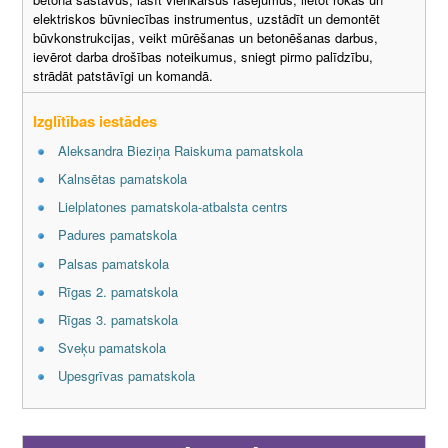
elektriskos būvniecības instrumentus, uzstādīt un demontēt
būvkonstrukcijas, veikt mūrēšanas un betonēšanas darbus,
ievērot darba drošības noteikumus, sniegt pirmo palīdzību,
strādāt patstāvīgi un komandā.
Izglītības iestādes
Aleksandra Bieziņa Raiskuma pamatskola
Kalnsētas pamatskola
Lielplatones pamatskola-atbalsta centrs
Padures pamatskola
Palsas pamatskola
Rīgas 2. pamatskola
Rīgas 3. pamatskola
Sveķu pamatskola
Upesgrīvas pamatskola